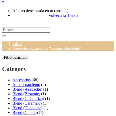
x
Aún no tienes nada en tu carrito :(
Volver a la Tienda
Inicio
Productos etiquetados “castaño chocolate”
Filtro avanzado
Category
Accesorios
(68)
Almacenamiento
(2)
Blend (Azabache)
(1)
Blend (Brownie)
(1)
Blend (C. Cobrizo)
(1)
Blend (Caramelo)
(1)
Blend (Chocolate)
(1)
Blend (Cookie)
(1)