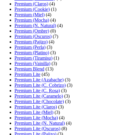
Premium (Claros)
(4)
Premium (Cookie)
(1)
Premium (Miel)
(4)
Premium (Mocha)
(4)
Premium (N. Natural)
(4)
Premium (Ombre)
(0)
Premium (Oscuros)
(7)
Premium (Pajizo)
(4)
Premium (Perla)
(3)
Premium (Platino)
(3)
Premium (Tiramisu)
(1)
Premium (Vainilla)
(3)
Premium Blend
(13)
Premium Lite
(45)
Premium Lite (Azabache)
(3)
Premium Lite (C. Cobrizo)
(3)
Premium Lite (C. Rosa)
(3)
Premium Lite (Caramelo)
(3)
Premium Lite (Chocolate)
(3)
Premium Lite (Claros)
(3)
Premium Lite (Miel)
(3)
Premium Lite (Mocha)
(4)
Premium Lite (N. Natural)
(4)
Premium Lite (Oscuros)
(8)
Premium Lite (Pajizo)
(3)