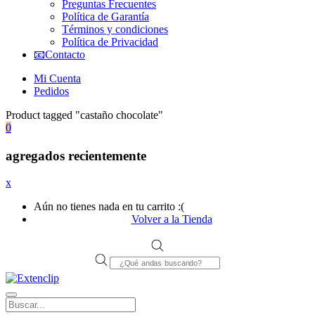
Preguntas Frecuentes
Política de Garantía
Términos y condiciones
Política de Privacidad
📧Contacto
Mi Cuenta
Pedidos
Product tagged "castaño chocolate"
0
agregados recientemente
x
Aún no tienes nada en tu carrito :(
Volver a la Tienda
Products
search