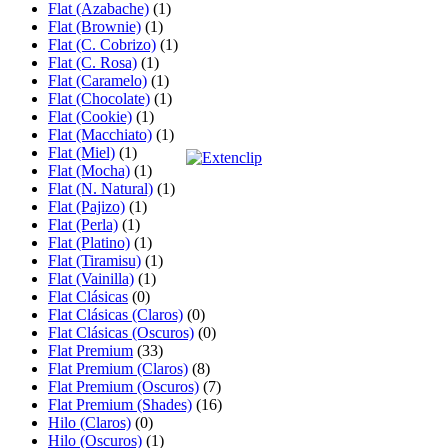
Flat (Azabache)
(1)
Flat (Brownie)
(1)
Flat (C. Cobrizo)
(1)
Flat (C. Rosa)
(1)
Flat (Caramelo)
(1)
Flat (Chocolate)
(1)
Flat (Cookie)
(1)
Flat (Macchiato)
(1)
Flat (Miel)
(1)
Flat (Mocha)
(1)
Flat (N. Natural)
(1)
Flat (Pajizo)
(1)
Flat (Perla)
(1)
Flat (Platino)
(1)
Flat (Tiramisu)
(1)
Flat (Vainilla)
(1)
Flat Clásicas
(0)
Flat Clásicas (Claros)
(0)
Flat Clásicas (Oscuros)
(0)
Flat Premium
(33)
Flat Premium (Claros)
(8)
Flat Premium (Oscuros)
(7)
Flat Premium (Shades)
(16)
Hilo (Claros)
(0)
Hilo (Oscuros)
(1)