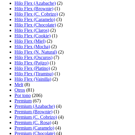
Hilo Flex (Azabache)
(2)
Hilo Flex (Brownie)
(1)
Hilo Flex (C. Cobrizo)
(2)
Hilo Flex (Caramelo)
(3)
Hilo Flex (Chocolate)
(2)
Hilo Flex (Claros)
(2)
Hilo Flex (Cookie)
(1)
Hilo Flex (Miel)
(2)
Hilo Flex (Mocha)
(2)
Hilo Flex (N. Natural)
(2)
Hilo Flex (Oscuros)
(7)
Hilo Flex (Pajizo)
(1)
Hilo Flex (Platino)
(2)
Hilo Flex (Tiramisu)
(1)
Hilo Flex (Vainilla)
(2)
Melt
(8)
Otros
(81)
Por tono
(206)
Premium
(67)
Premium (Azabache)
(4)
Premium (Brownie)
(1)
Premium (C. Cobrizo)
(4)
Premium (C. Rosa)
(4)
Premium (Caramelo)
(4)
Premium (Chocolate)
(4)