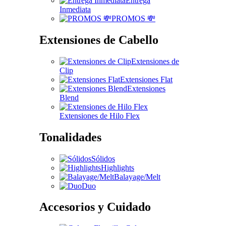
Entrega
Inmediata
PROMOS 💸
Extensiones de Cabello
Extensiones de
Clip
Extensiones Flat
Extensiones
Blend
Extensiones de Hilo Flex
Tonalidades
Sólidos
Highlights
Balayage/Melt
Duo
Accesorios y Cuidado