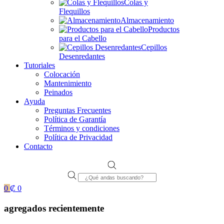
Colas y
Flequillos
Almacenamiento
Productos
para el Cabello
Cepillos
Desenredantes
Tutoriales
Colocación
Mantenimiento
Peinados
Ayuda
Preguntas Frecuentes
Política de Garantía
Términos y condiciones
Política de Privacidad
Contacto
Products
search
0
₡
0
agregados recientemente