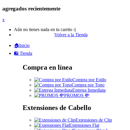
agregados recientemente
x
Aún no tienes nada en tu carrito :(
Volver a la Tienda
🏠Inicio
🛍️ Tienda
Compra en línea
Compra por Estilo
Compra por Tono
Entrega Inmediata
PROMOS 💸
Extensiones de Cabello
Extensiones de Clip
Extensiones Flat