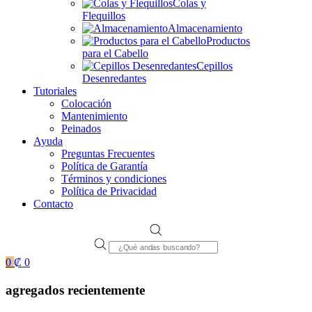
Colas y
Flequillos
Almacenamiento
Productos
para el Cabello
Cepillos
Desenredantes
Tutoriales
Colocación
Mantenimiento
Peinados
Ayuda
Preguntas Frecuentes
Política de Garantía
Términos y condiciones
Política de Privacidad
Contacto
Products
search
0
₡
0
agregados recientemente