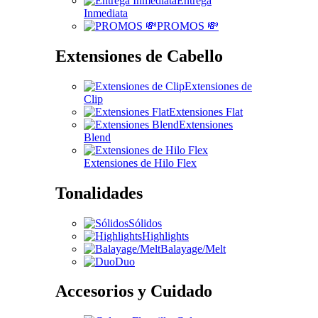
Entrega
Inmediata
PROMOS 💸
Extensiones de Cabello
Extensiones de
Clip
Extensiones Flat
Extensiones
Blend
Extensiones de Hilo Flex
Tonalidades
Sólidos
Highlights
Balayage/Melt
Duo
Accesorios y Cuidado