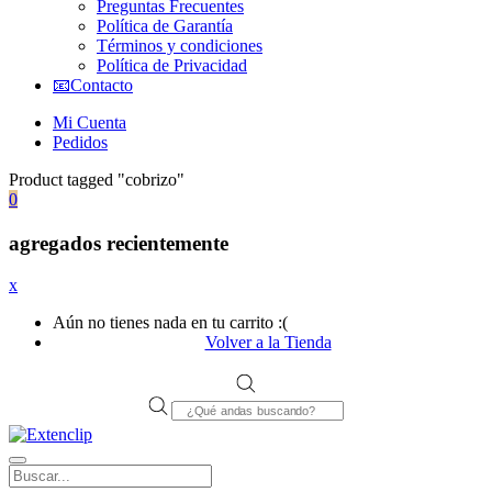
Preguntas Frecuentes
Política de Garantía
Términos y condiciones
Política de Privacidad
📧Contacto
Mi Cuenta
Pedidos
Product tagged "cobrizo"
0
agregados recientemente
x
Aún no tienes nada en tu carrito :(
Volver a la Tienda
Products
search