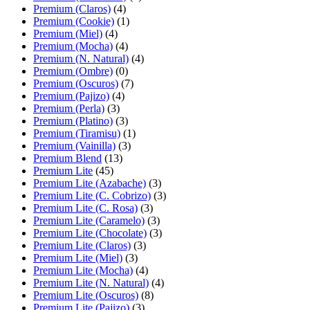
Premium (Claros)
(4)
Premium (Cookie)
(1)
Premium (Miel)
(4)
Premium (Mocha)
(4)
Premium (N. Natural)
(4)
Premium (Ombre)
(0)
Premium (Oscuros)
(7)
Premium (Pajizo)
(4)
Premium (Perla)
(3)
Premium (Platino)
(3)
Premium (Tiramisu)
(1)
Premium (Vainilla)
(3)
Premium Blend
(13)
Premium Lite
(45)
Premium Lite (Azabache)
(3)
Premium Lite (C. Cobrizo)
(3)
Premium Lite (C. Rosa)
(3)
Premium Lite (Caramelo)
(3)
Premium Lite (Chocolate)
(3)
Premium Lite (Claros)
(3)
Premium Lite (Miel)
(3)
Premium Lite (Mocha)
(4)
Premium Lite (N. Natural)
(4)
Premium Lite (Oscuros)
(8)
Premium Lite (Pajizo)
(3)