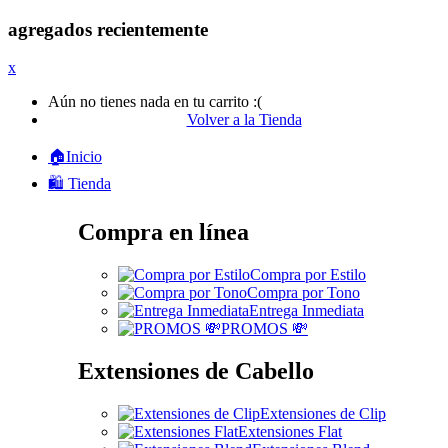
agregados recientemente
x
Aún no tienes nada en tu carrito :(
Volver a la Tienda
🏠Inicio
🛍️ Tienda
Compra en línea
Compra por Estilo
Compra por Tono
Entrega Inmediata
PROMOS 💸
Extensiones de Cabello
Extensiones de Clip
Extensiones Flat