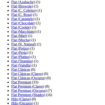
Flat (Azabache)
(1)
Flat (Brownie)
(1)
Flat (C. Cobrizo)
(1)
Flat (C. Rosa)
(1)
Flat (Caramelo)
(1)
Flat (Chocolate)
(1)
Flat (Cookie)
(1)
Flat (Macchiato)
(1)
Flat (Miel)
(1)
Flat (Mocha)
(1)
Flat (N. Natural)
(1)
Flat (Pajizo)
(1)
Flat (Perla)
(1)
Flat (Platino)
(1)
Flat (Tiramisu)
(1)
Flat (Vainilla)
(1)
Flat Clásicas
(0)
Flat Clásicas (Claros)
(0)
Flat Clásicas (Oscuros)
(0)
Flat Premium
(33)
Flat Premium (Claros)
(8)
Flat Premium (Oscuros)
(7)
Flat Premium (Shades)
(16)
Hilo (Claros)
(0)
Hilo (Oscuros)
(1)