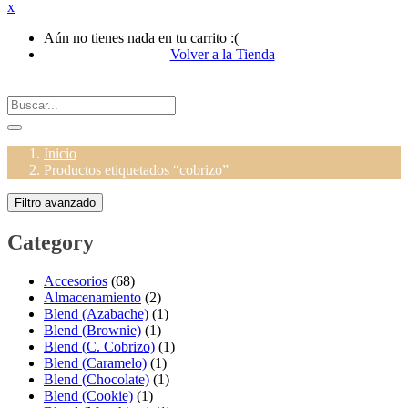
x
Aún no tienes nada en tu carrito :(
Volver a la Tienda
Inicio
Productos etiquetados “cobrizo”
Filtro avanzado
Category
Accesorios
(68)
Almacenamiento
(2)
Blend (Azabache)
(1)
Blend (Brownie)
(1)
Blend (C. Cobrizo)
(1)
Blend (Caramelo)
(1)
Blend (Chocolate)
(1)
Blend (Cookie)
(1)