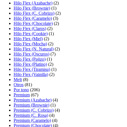
Hilo Flex (Azabache)
(2)
Hilo Flex (Brownie)
(1)
Hilo Flex (C. Cobrizo)
(2)
Hilo Flex (Caramelo)
(3)
Hilo Flex (Chocolate)
(2)
Hilo Flex (Claros)
(2)
Hilo Flex (Cookie)
(1)
Hilo Flex (Miel)
(2)
Hilo Flex (Mocha)
(2)
Hilo Flex (N. Natural)
(2)
Hilo Flex (Oscuros)
(7)
Hilo Flex (Pajizo)
(1)
Hilo Flex (Platino)
(2)
Hilo Flex (Tiramisu)
(1)
Hilo Flex (Vainilla)
(2)
Melt
(8)
Otros
(81)
Por tono
(206)
Premium
(67)
Premium (Azabache)
(4)
Premium (Brownie)
(1)
Premium (C. Cobrizo)
(4)
Premium (C. Rosa)
(4)
Premium (Caramelo)
(4)
Premium (Chocolate)
(4)