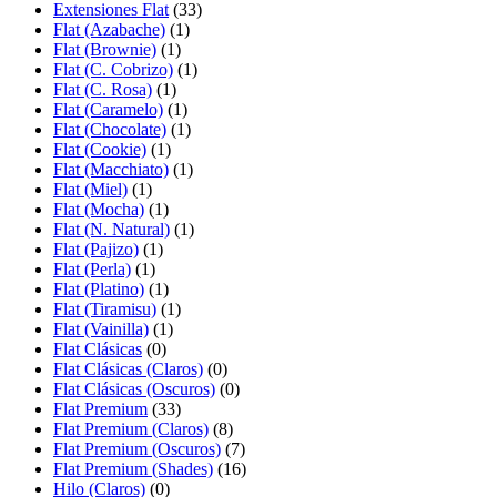
Extensiones Flat
(33)
Flat (Azabache)
(1)
Flat (Brownie)
(1)
Flat (C. Cobrizo)
(1)
Flat (C. Rosa)
(1)
Flat (Caramelo)
(1)
Flat (Chocolate)
(1)
Flat (Cookie)
(1)
Flat (Macchiato)
(1)
Flat (Miel)
(1)
Flat (Mocha)
(1)
Flat (N. Natural)
(1)
Flat (Pajizo)
(1)
Flat (Perla)
(1)
Flat (Platino)
(1)
Flat (Tiramisu)
(1)
Flat (Vainilla)
(1)
Flat Clásicas
(0)
Flat Clásicas (Claros)
(0)
Flat Clásicas (Oscuros)
(0)
Flat Premium
(33)
Flat Premium (Claros)
(8)
Flat Premium (Oscuros)
(7)
Flat Premium (Shades)
(16)
Hilo (Claros)
(0)