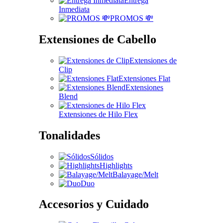
Entrega
Inmediata
PROMOS 💸
Extensiones de Cabello
Extensiones de
Clip
Extensiones Flat
Extensiones
Blend
Extensiones de Hilo Flex
Tonalidades
Sólidos
Highlights
Balayage/Melt
Duo
Accesorios y Cuidado