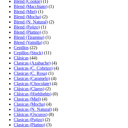
Blend (Cookie)
(1)
Blend (Macchiato)
(1)
Blend (Miel)
(1)
Blend (Mocha)
(2)
Blend (N. Natural)
(2)
Blend (Pajizo)
(1)
Blend (Platino)
(1)
Blend (Tiramisu)
(1)
Blend (Vainilla)
(1)
Cepillos
(22)
Cepillos (Stock)
(11)
Clásicas
(44)
Clasicas (Azabache)
(4)
Clasicas (C. Cobrizo)
(4)
Clasicas (C. Rosa)
(1)
Clasicas (Caramelo)
(4)
Clasicas (Chocolate)
(4)
Clásicas (Claros)
(2)
Clásicas (Highlights)
(0)
Clasicas (Miel)
(4)
Clasicas (Mocha)
(4)
Clasicas (N. Natural)
(4)
Clásicas (Oscuros)
(8)
Clasicas (Pajizo)
(2)
Clasicas (Platino)
(3)