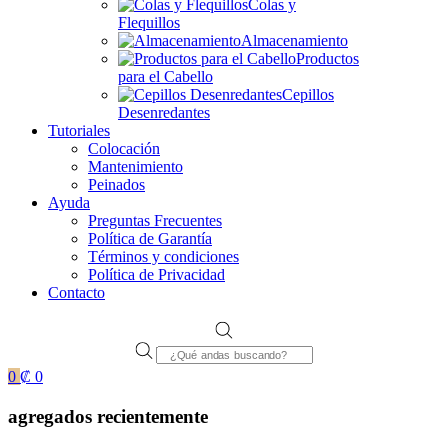
Colas y
Flequillos
Almacenamiento
Productos
para el Cabello
Cepillos
Desenredantes
Tutoriales
Colocación
Mantenimiento
Peinados
Ayuda
Preguntas Frecuentes
Política de Garantía
Términos y condiciones
Política de Privacidad
Contacto
Products
search
0
₡
0
agregados recientemente