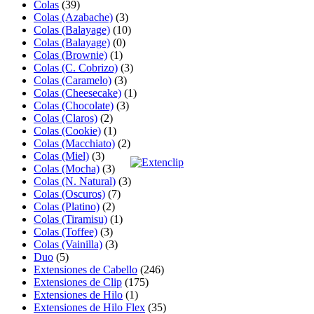
Colas
(39)
Colas (Azabache)
(3)
Colas (Balayage)
(10)
Colas (Balayage)
(0)
Colas (Brownie)
(1)
Colas (C. Cobrizo)
(3)
Colas (Caramelo)
(3)
Colas (Cheesecake)
(1)
Colas (Chocolate)
(3)
Colas (Claros)
(2)
Colas (Cookie)
(1)
Colas (Macchiato)
(2)
Colas (Miel)
(3)
Colas (Mocha)
(3)
Colas (N. Natural)
(3)
Colas (Oscuros)
(7)
Colas (Platino)
(2)
Colas (Tiramisu)
(1)
Colas (Toffee)
(3)
Colas (Vainilla)
(3)
Duo
(5)
Extensiones de Cabello
(246)
Extensiones de Clip
(175)
Extensiones de Hilo
(1)
Extensiones de Hilo Flex
(35)