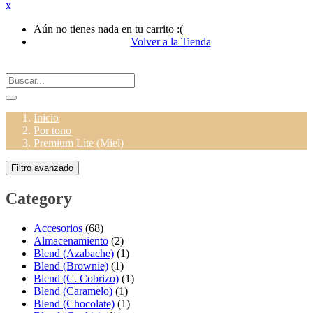
x
Aún no tienes nada en tu carrito :(
Volver a la Tienda
Inicio
Por tono
Premium Lite (Miel)
Filtro avanzado
Category
Accesorios
(68)
Almacenamiento
(2)
Blend (Azabache)
(1)
Blend (Brownie)
(1)
Blend (C. Cobrizo)
(1)
Blend (Caramelo)
(1)
Blend (Chocolate)
(1)