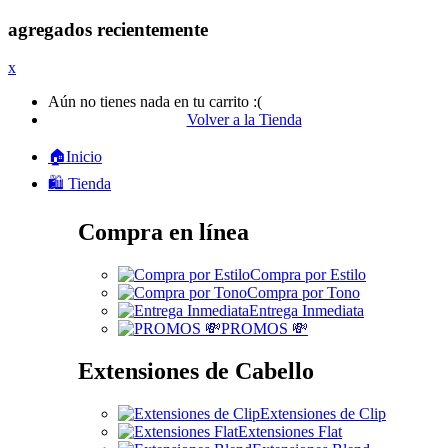
agregados recientemente
x
Aún no tienes nada en tu carrito :(
Volver a la Tienda
🏠Inicio
🛍️ Tienda
Compra en línea
Compra por Estilo
Compra por Tono
Entrega Inmediata
PROMOS 💸
Extensiones de Cabello
Extensiones de Clip
Extensiones Flat