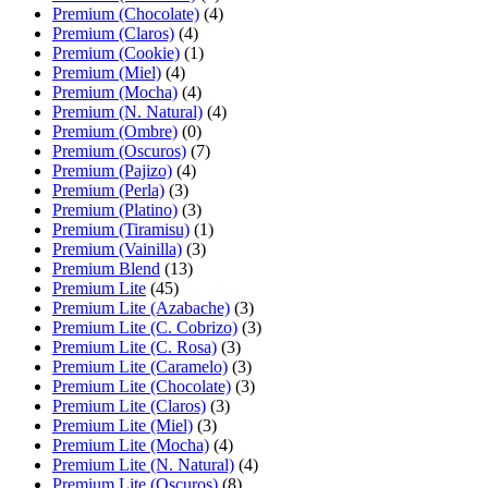
Premium (Chocolate)
(4)
Premium (Claros)
(4)
Premium (Cookie)
(1)
Premium (Miel)
(4)
Premium (Mocha)
(4)
Premium (N. Natural)
(4)
Premium (Ombre)
(0)
Premium (Oscuros)
(7)
Premium (Pajizo)
(4)
Premium (Perla)
(3)
Premium (Platino)
(3)
Premium (Tiramisu)
(1)
Premium (Vainilla)
(3)
Premium Blend
(13)
Premium Lite
(45)
Premium Lite (Azabache)
(3)
Premium Lite (C. Cobrizo)
(3)
Premium Lite (C. Rosa)
(3)
Premium Lite (Caramelo)
(3)
Premium Lite (Chocolate)
(3)
Premium Lite (Claros)
(3)
Premium Lite (Miel)
(3)
Premium Lite (Mocha)
(4)
Premium Lite (N. Natural)
(4)
Premium Lite (Oscuros)
(8)