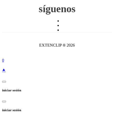
síguenos
EXTENCLIP ® 2026
0
⯅
iniciar sesión
iniciar sesión