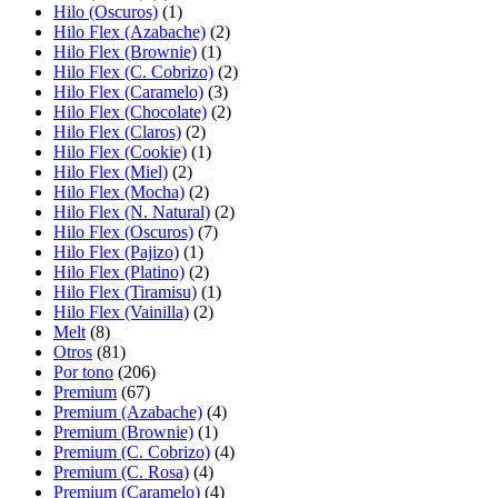
Hilo (Oscuros)
(1)
Hilo Flex (Azabache)
(2)
Hilo Flex (Brownie)
(1)
Hilo Flex (C. Cobrizo)
(2)
Hilo Flex (Caramelo)
(3)
Hilo Flex (Chocolate)
(2)
Hilo Flex (Claros)
(2)
Hilo Flex (Cookie)
(1)
Hilo Flex (Miel)
(2)
Hilo Flex (Mocha)
(2)
Hilo Flex (N. Natural)
(2)
Hilo Flex (Oscuros)
(7)
Hilo Flex (Pajizo)
(1)
Hilo Flex (Platino)
(2)
Hilo Flex (Tiramisu)
(1)
Hilo Flex (Vainilla)
(2)
Melt
(8)
Otros
(81)
Por tono
(206)
Premium
(67)
Premium (Azabache)
(4)
Premium (Brownie)
(1)
Premium (C. Cobrizo)
(4)
Premium (C. Rosa)
(4)
Premium (Caramelo)
(4)