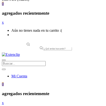
0
agregados recientemente
x
Aún no tienes nada en tu carrito :(
Products
search
Mi Cuenta
0
agregados recientemente
x