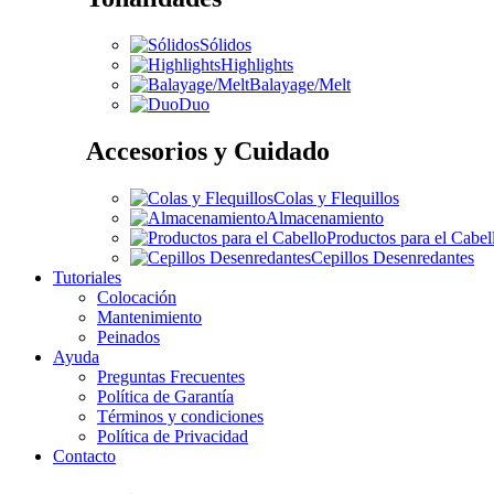
Sólidos
Highlights
Balayage/Melt
Duo
Accesorios y Cuidado
Colas y Flequillos
Almacenamiento
Productos para el Cabel
Cepillos Desenredantes
Tutoriales
Colocación
Mantenimiento
Peinados
Ayuda
Preguntas Frecuentes
Política de Garantía
Términos y condiciones
Política de Privacidad
Contacto