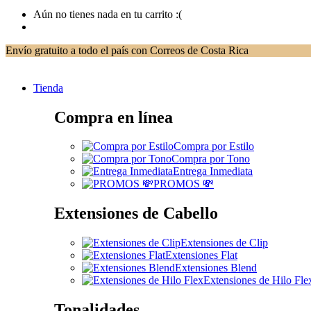
Aún no tienes nada en tu carrito :(
Envío gratuito a todo el país con Correos de Costa Rica
Tienda
Compra en línea
Compra por Estilo
Compra por Tono
Entrega Inmediata
PROMOS 💸
Extensiones de Cabello
Extensiones de Clip
Extensiones Flat
Extensiones Blend
Extensiones de Hilo Fle
Tonalidades