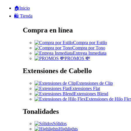
🏠Inicio
🛍️ Tienda
Compra en línea
Compra por Estilo
Compra por Tono
Entrega Inmediata
PROMOS 💸
Extensiones de Cabello
Extensiones de Clip
Extensiones Flat
Extensiones Blend
Extensiones de Hilo Fle
Tonalidades
Sólidos
Highlights