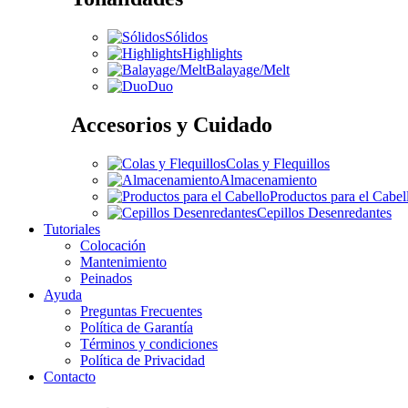
Sólidos
Highlights
Balayage/Melt
Duo
Accesorios y Cuidado
Colas y Flequillos
Almacenamiento
Productos para el Cabel
Cepillos Desenredantes
Tutoriales
Colocación
Mantenimiento
Peinados
Ayuda
Preguntas Frecuentes
Política de Garantía
Términos y condiciones
Política de Privacidad
Contacto