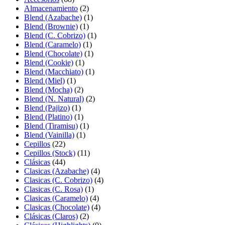
Almacenamiento
(2)
Blend (Azabache)
(1)
Blend (Brownie)
(1)
Blend (C. Cobrizo)
(1)
Blend (Caramelo)
(1)
Blend (Chocolate)
(1)
Blend (Cookie)
(1)
Blend (Macchiato)
(1)
Blend (Miel)
(1)
Blend (Mocha)
(2)
Blend (N. Natural)
(2)
Blend (Pajizo)
(1)
Blend (Platino)
(1)
Blend (Tiramisu)
(1)
Blend (Vainilla)
(1)
Cepillos
(22)
Cepillos (Stock)
(11)
Clásicas
(44)
Clasicas (Azabache)
(4)
Clasicas (C. Cobrizo)
(4)
Clasicas (C. Rosa)
(1)
Clasicas (Caramelo)
(4)
Clasicas (Chocolate)
(4)
Clásicas (Claros)
(2)