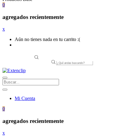
0
agregados recientemente
x
Aún no tienes nada en tu carrito :(
Products
search
Mi Cuenta
0
agregados recientemente
x