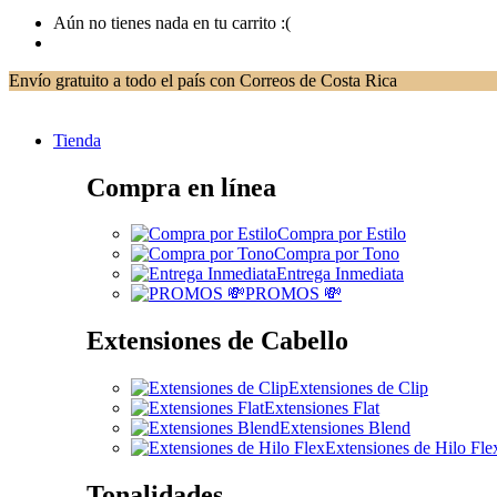
Aún no tienes nada en tu carrito :(
Envío gratuito a todo el país con Correos de Costa Rica
Tienda
Compra en línea
Compra por Estilo
Compra por Tono
Entrega Inmediata
PROMOS 💸
Extensiones de Cabello
Extensiones de Clip
Extensiones Flat
Extensiones Blend
Extensiones de Hilo Fle
Tonalidades