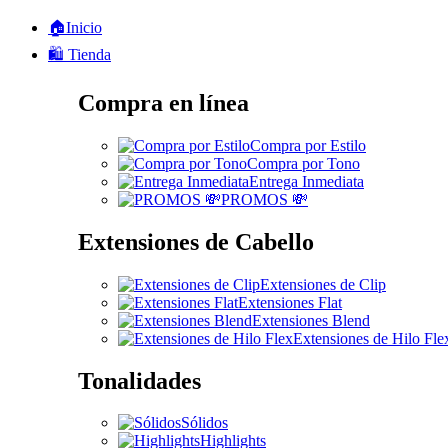
🏠Inicio
🛍️ Tienda
Compra en línea
Compra por Estilo
Compra por Tono
Entrega Inmediata
PROMOS 💸
Extensiones de Cabello
Extensiones de Clip
Extensiones Flat
Extensiones Blend
Extensiones de Hilo Fle
Tonalidades
Sólidos
Highlights